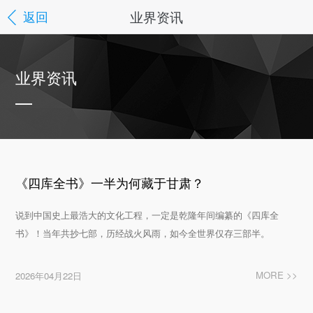
业界资讯
返回
业界资讯
《四库全书》一半为何藏于甘肃？
说到中国史上最浩大的文化工程，一定是乾隆年间编纂的《四库全
书》！当年共抄七部，历经战火风雨，如今全世界仅存三部半。
MORE >>
2026年04月22日