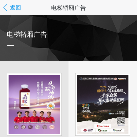
电梯轿厢广告
返回
电梯轿厢广告