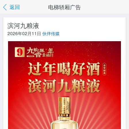
电梯轿厢广告
返回
滨河九粮液
2026年02月11日
伙伴传媒