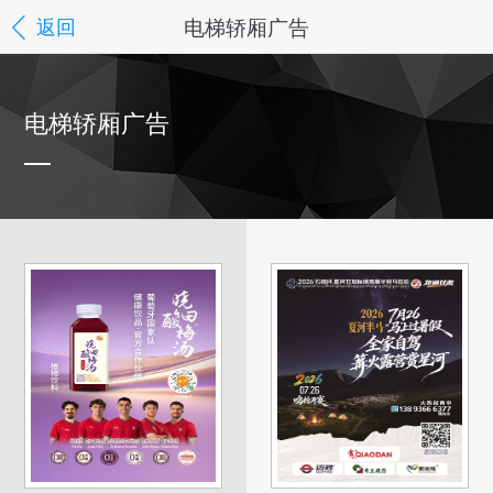
电梯轿厢广告
返回
电梯轿厢广告