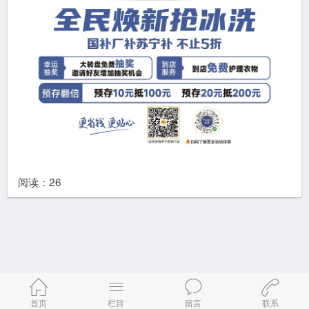
阅读：
26
首页
栏目
留言
联系