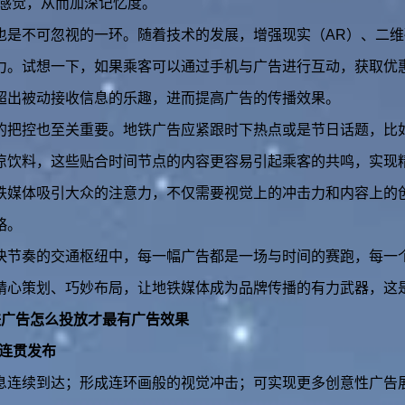
的感觉，从而加深记忆度。
也是不可忽视的一环。随着技术的发展，增强现实（AR）、二
力。试想一下，如果乘客可以通过手机与广告进行互动，获取优
超出被动接收信息的乐趣，进而提高广告的传播效果。
的把控也至关重要。地铁广告应紧跟时下热点或是节日话题，比
凉饮料，这些贴合时间节点的内容更容易引起乘客的共鸣，实现
铁媒体吸引大众的注意力，不仅需要视觉上的冲击力和内容上的
略。
快节奏的交通枢纽中，每一幅广告都是一场与时间的赛跑，每一
精心策划、巧妙布局，让地铁媒体成为品牌传播的有力武器，这
铁广告怎么投放才最有广告效果
集连贯发布
息连续到达；形成连环画般的视觉冲击；可实现更多创意性广告