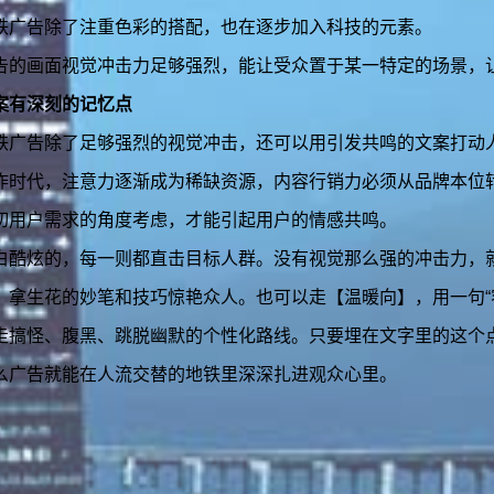
铁广告除了注重色彩的搭配，也在逐步加入科技的元素。
告的画面视觉冲击力足够强烈，能让受众置于某一特定的场景，
文案有深刻的记忆点
铁广告除了足够强烈的视觉冲击，还可以用引发共鸣的文案打动
炸时代，注意力逐渐成为稀缺资源，内容行销力必须从品牌本位
切用户需求的角度考虑，才能引起用户的情感共鸣。
白酷炫的，每一则都直击目标人群。没有视觉那么强的冲击力，
，拿生花的妙笔和技巧惊艳众人。也可以走【温暖向】，用一句“
走搞怪、腹黑、跳脱幽默的个性化路线。只要埋在文字里的这个
么广告就能在人流交替的地铁里深深扎进观众心里。