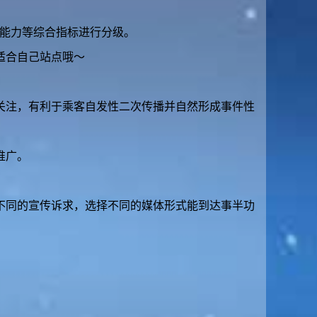
费能力等综合指标进行分级。
适合自己站点哦～
关注，有利于乘客自发性二次传播并自然形成事件性
推广。
不同的宣传诉求，选择不同的媒体形式能到达事半功