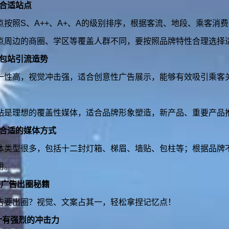
择合适站点
点按照S、A++、A+、A的级别排序，根据客流、地段、乘客消
点周边的商圈、学区等覆盖人群不同，要按照品牌特性合理选择
题包站引流造势
一性高，视觉冲击强，适合创意性广告展示，能够有效吸引乘客
站是理想的覆盖性媒体，适合品牌形象塑造，新产品、重要产品
择合适的媒体方式
体类型很多，包括十二封灯箱、梯眉、墙贴、包柱等；根据品牌
用。
铁广告出圈秘籍
告要出圈？视觉、文案占其一，轻松拿捏记忆点！
计有强烈的冲击力