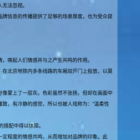
人无法忽视。
品牌信息的传播提供了足够的场景厚度，也为受众提
情，唤起人们情感并与之产生共鸣的作用。
，在北京地铁内多条线路的车厢双开门上投放，以莫
好像蒙上了一层灰。色彩虽然不张扬，但却在画面中
雅致，有冷静的感觉，所以也被人戏称为：“温柔性
彩的搭配中得以体现。
一定程度的情感共鸣，从而增加对品牌的印象。此