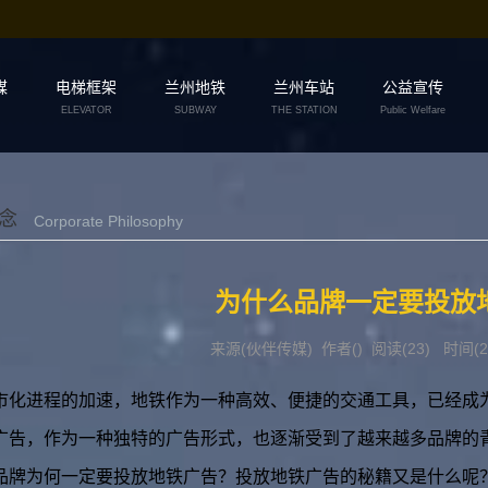
媒
电梯框架
兰州地铁
兰州车站
公益宣传
ELEVATOR
SUBWAY
THE STATION
Public Welfare
念
Corporate Philosophy
为什么品牌一定要投放
来源(伙伴传媒) 作者() 阅读(
23
) 时间(20
市化进程的加速，地铁作为一种高效、便捷的交通工具，已经成
广告，作为一种独特的广告形式，也逐渐受到了越来越多品牌的
品牌为何一定要投放地铁广告？投放地铁广告的秘籍又是什么呢