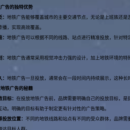
铁广告的独特优势
泛：
地铁广告能够覆盖城市的主要交通节点，无论是上班族还是
传播，实现高效覆盖。
准：
地铁广告可以根据不同的线路、站点进行精准投放，针对特
刻：
地铁广告通常采用视觉冲击力强的设计，加上地铁环境的特
久：
地铁广告一旦投放，通常会在一段时间内持续展示，这种长
放地铁广告的秘籍
放目标：
在投放地铁广告前，品牌需要明确自己的投放目标，是
互动。明确的目标有助于制定更有针对性的广告策略。
择投放位置：
不同的地铁线路和站点有不同的受众群体，品牌需
触达目标人群。