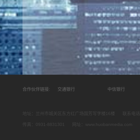
招商银行
合作伙伴链接:
交通银行
中信银行
地址：兰州市城关区东方红广场国芳写字楼16楼 联系电话：093
传真：0931-8831301 网址：www.huobanmedia.com