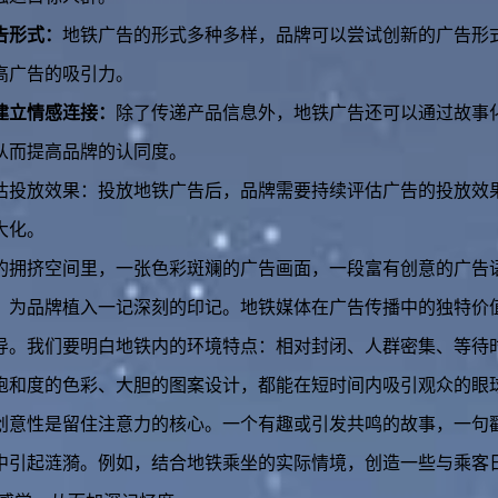
告形式：
地铁广告的形式多种多样，品牌可以尝试创新的广告形
高广告的吸引力。
建立情感连接：
除了传递产品信息外，地铁广告还可以通过故事
从而提高品牌的认同度。
估投放效果：投放地铁广告后，品牌需要持续评估广告的投放效
大化。
的拥挤空间里，一张色彩斑斓的广告画面，一段富有创意的广告
，为品牌植入一记深刻的印记。地铁媒体在广告传播中的独特价
导。我们要明白地铁内的环境特点：相对封闭、人群密集、等待
饱和度的色彩、大胆的图案设计，都能在短时间内吸引观众的眼
创意性是留住注意力的核心。一个有趣或引发共鸣的故事，一句
中引起涟漪。例如，结合地铁乘坐的实际情境，创造一些与乘客