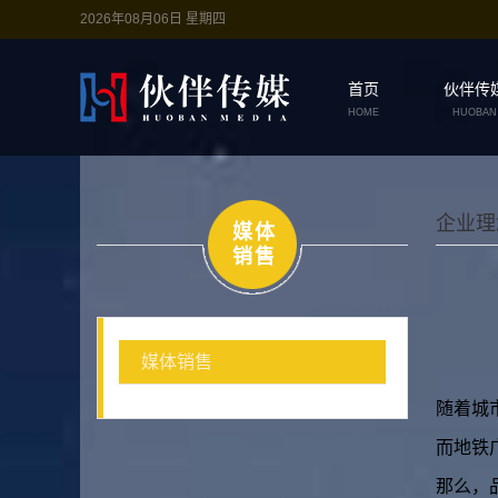
2026年08月06日 星期四
首页
伙伴传
HOME
HUOBAN
企业理
媒体
销售
媒体销售
随着城
而地铁
那么，