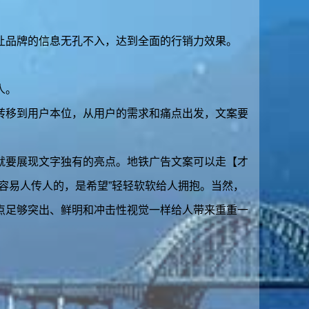
让品牌的信息无孔不入，达到全面的行销力效果。
人。
转移到用户本位，从用户的需求和痛点出发，文案要
就要展现文字独有的亮点。地铁广告文案可以走【才
容易人传人的，是希望”轻轻软软给人拥抱。当然，
点足够突出、鲜明和冲击性视觉一样给人带来重重一