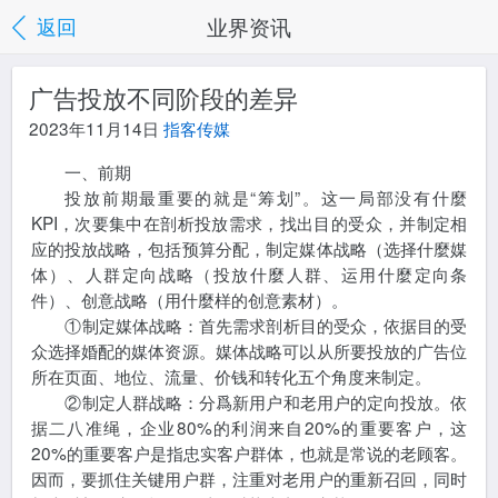
业界资讯
返回
广告投放不同阶段的差异
2023年11月14日
指客传媒
一、前期
投放前期最重要的就是“筹划”。这一局部没有什麼
KPI，次要集中在剖析投放需求，找出目的受众，并制定相
应的投放战略，包括预算分配，制定媒体战略（选择什麼媒
体）、人群定向战略（投放什麼人群、运用什麼定向条
件）、创意战略（用什麼样的创意素材）。
①制定媒体战略：首先需求剖析目的受众，依据目的受
众选择婚配的媒体资源。媒体战略可以从所要投放的广告位
所在页面、地位、流量、价钱和转化五个角度来制定。
②制定人群战略：分爲新用户和老用户的定向投放。依
据二八准绳，企业80%的利润来自20%的重要客户，这
20%的重要客户是指忠实客户群体，也就是常说的老顾客。
因而，要抓住关键用户群，注重对老用户的重新召回，同时