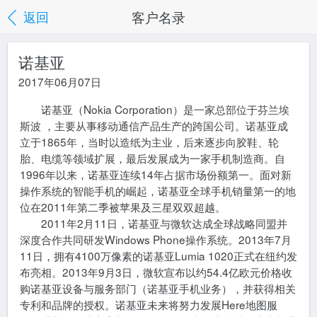
客户名录
返回
诺基亚
2017年06月07日
诺基亚（Nokia Corporation）是一家总部位于芬兰埃
斯波 ，主要从事移动通信产品生产的跨国公司。诺基亚成
立于1865年，当时以造纸为主业，后来逐步向胶鞋、轮
胎、电缆等领域扩展，最后发展成为一家手机制造商。自
1996年以来，诺基亚连续14年占据市场份额第一。面对新
操作系统的智能手机的崛起，诺基亚全球手机销量第一的地
位在2011年第二季被苹果及三星双双超越。
2011年2月11日，诺基亚与微软达成全球战略同盟并
深度合作共同研发Windows Phone操作系统。2013年7月
11日，拥有4100万像素的诺基亚Lumia 1020正式在纽约发
布亮相。2013年9月3日，微软宣布以约54.4亿欧元价格收
购诺基亚设备与服务部门（诺基亚手机业务），并获得相关
专利和品牌的授权。诺基亚未来将努力发展Here地图服