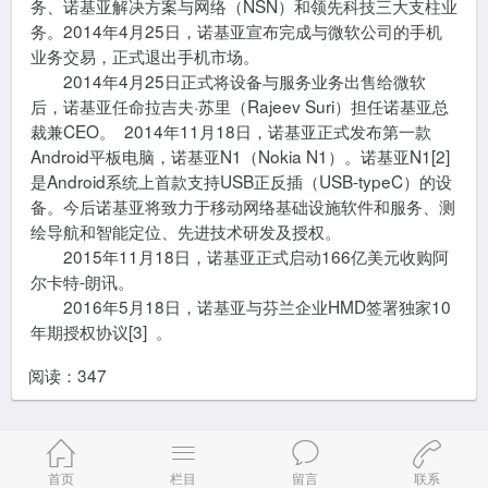
务、诺基亚解决方案与网络（NSN）和领先科技三大支柱业
务。2014年4月25日，诺基亚宣布完成与微软公司的手机
业务交易，正式退出手机市场。
2014年4月25日正式将设备与服务业务出售给微软
后，诺基亚任命拉吉夫·苏里（Rajeev Suri）担任诺基亚总
裁兼CEO。 2014年11月18日，诺基亚正式发布第一款
Android平板电脑，诺基亚N1（Nokia N1）。诺基亚N1[2]
是Android系统上首款支持USB正反插（USB-typeC）的设
备。今后诺基亚将致力于移动网络基础设施软件和服务、测
绘导航和智能定位、先进技术研发及授权。
2015年11月18日，诺基亚正式启动166亿美元收购阿
尔卡特-朗讯。
2016年5月18日，诺基亚与芬兰企业HMD签署独家10
年期授权协议[3] 。
阅读：
347
首页
栏目
留言
联系